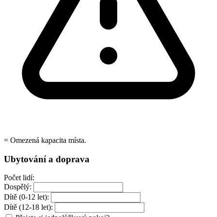
= Omezená kapacita místa.
Ubytování a doprava
Počet lidí:
Dospělý:
Dítě (0-12 let):
Dítě (12-18 let):