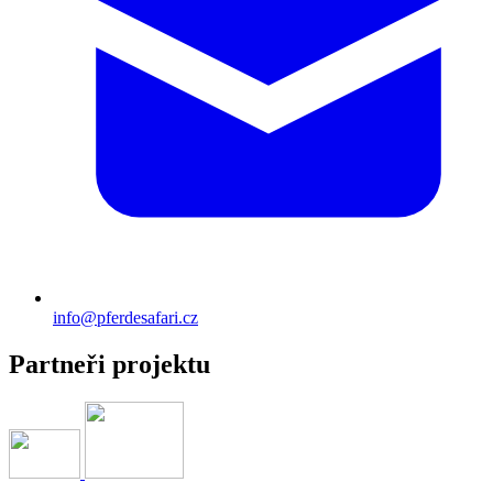
info@pferdesafari.cz
Partneři projektu