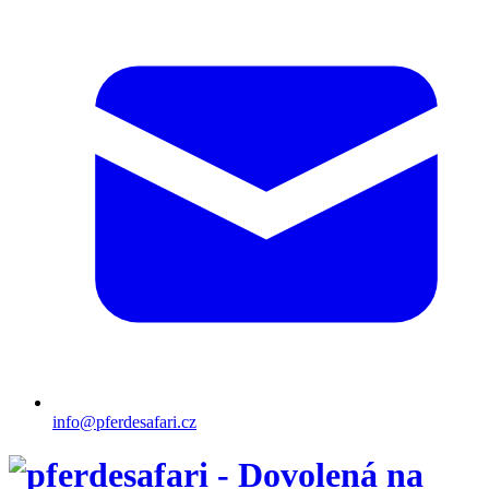
info@pferdesafari.cz