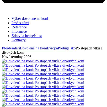
Výběr dovolené na koni
Proč s námi
Reference
Informace
Zdraví a bezpečnost
Kontakty
Pferdesafari
Dovolená na koni
Evropa
Portugalsko
Po stopách vlků a
divokých koní
Nové termíny 2026