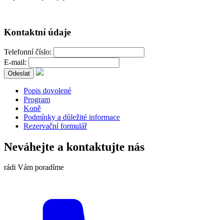
Kontaktní údaje
Telefonní číslo:
E-mail:
Popis dovolené
Program
Koně
Podmínky a důležité informace
Rezervační formulář
Neváhejte a kontaktujte nás
rádi Vám poradíme