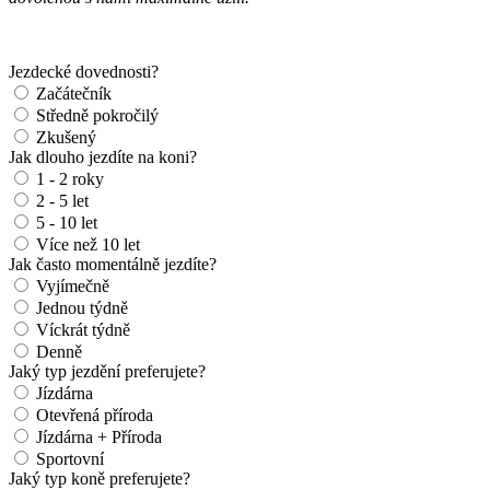
Jezdecké dovednosti?
Začátečník
Středně pokročilý
Zkušený
Jak dlouho jezdíte na koni?
1 - 2 roky
2 - 5 let
5 - 10 let
Více než 10 let
Jak často momentálně jezdíte?
Vyjímečně
Jednou týdně
Víckrát týdně
Denně
Jaký typ jezdění preferujete?
Jízdárna
Otevřená příroda
Jízdárna + Příroda
Sportovní
Jaký typ koně preferujete?