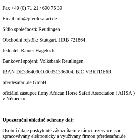
Fax +49 (0) 71 21 / 690 75 39
Email info@pferdesafari.de
Sídlo společnosti: Reutlingen
Obchodní rejstřík: Stuttgart, HRB 721864
Jednatel: Rainer Hageloch
Bankovní spojení: Volksbank Reutlingen,
IBAN DE33640901000351396004, BIC VBRTDE6R
pferdesafari.de GmbH
oficiální zástupce firmy African Horse Safari Association ( AHSA )
v Německu
Upozornění ohledně ochrany dat:
Osobní údaje poskytnuté zákazníkem v rámci rezervace jsou
zpracovávány elektronicky a využívány firmou pferdesafari.de