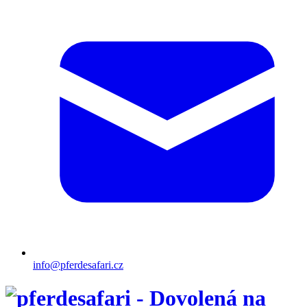
info@pferdesafari.cz