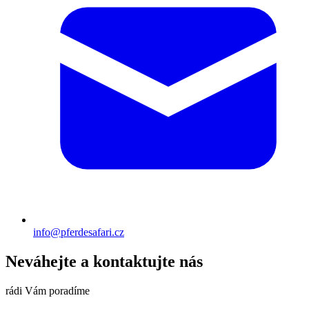
info@pferdesafari.cz
Neváhejte a kontaktujte nás
rádi Vám poradíme