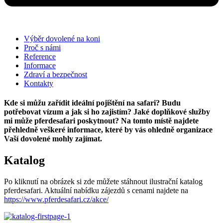
Výběr dovolené na koni
Proč s námi
Reference
Informace
Zdraví a bezpečnost
Kontakty
Kde si můžu zařídit ideální pojištění na safari? Budu
potřebovat vízum a jak si ho zajistím? Jaké doplňkové služby
mi může pferdesafari poskytnout? Na tomto místě najdete
přehledně veškeré informace,
které by vás ohledně organizace
Vaší dovolené mohly zajímat.
Katalog
Po kliknutí na obrázek si zde můžete stáhnout ilustrační katalog
pferdesafari. Aktuální nabídku zájezdů s cenami najdete na
https://www.pferdesafari.cz/akce/