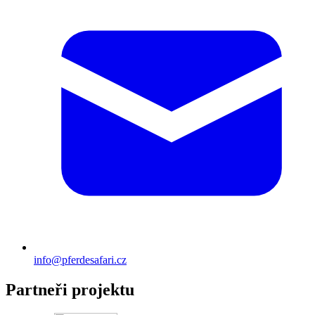
info@pferdesafari.cz
Partneři projektu